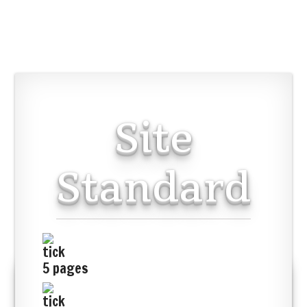
Site
Standard
5 pages