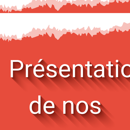
Présentati
de nos