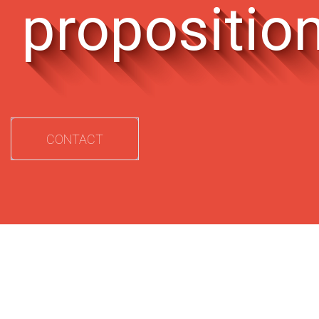
propositio
CONTACT