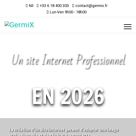
Nil
+33 6 18 400 303
contact@germix.fr
Lun-Ven 9h00 - 18h00
Un site Internet Professionnel
EN 2026
La création d'un site internet permet d'adopter une image
professionnelle et de générer des contacts.