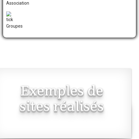
Association
Groupes
Exemples de
sites réalisés