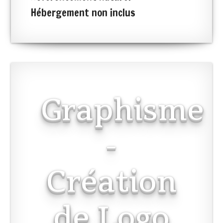
Hébergement non inclus
Graphisme
-
Création
de Logo