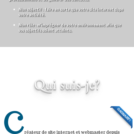
Mon objectif : faire en sorte que votre site internet dope
votre activité.
Mon rôle : m'imprégner de votre environnement afin que
vos objectifs soient atteints.
Qui suis-je?
C
GAGNANT!
réateur de site internet et webmaster depuis