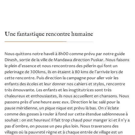
Une fantastique rencontre humaine
Nous quittons notre haveli à 8h00 comme prévu par notre guide
Dinesh, sortie de la ville de Mandawa direction Puskar. Nous faisons
le plein d'essence et nous rencontrons des pélerin qui font un
pelerinage de 300kms, ils en étaient à 80 kms de l'arrivée lors de
cette rencontre. Puis direction la campagne pour aller voir les
enfants des écoles et leur donner nos cahiers et stylos, rencontre
très émouvante. Les enfants et les insgtitutrices sont très
chaleureux et enthousiastes, ils nous accueillent en chansons. Nous
passons près d'une heure avec eux. Direction le lac salé pour la
pause méridienne, un pique nique est prévu là bas. On s'éclate
comme des gosses à rouler à fond sur cette étendue sablonneuse à
souhait : on est heureux! Il fait trop chaud pour manger ici et il n'y a
pas d'ombre, on pousse un peu plus loin. Nous traversons des
villages où la pauvreté règne et à chaque entrée de village est un